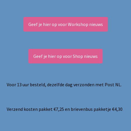
Geef je hier op voor Workshop nieuws
Geef je hier op voor Shop nieuws
Voor 13 uur besteld, dezelfde dag verzonden met Post NL.
Verzend kosten pakket €7,25 en brievenbus pakketje €4,30