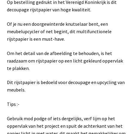
Op bestelling gedrukt in het Verenigd Koninkrijk is dit
decoupage rijstpapier van hoge kwaliteit.
Of je nu een doorgewinterde knutselaar bent, een
meubelupcycler of net begint, dit multifunctionele
rijstpapier is een must-have.
Om het detail van de afbeelding te behouden, is het
raadzaam om rijstpapier op een licht gekleurd oppervlak
te plakken.
Dit rijstpapier is bedoeld voor decoupage en upcycling van
meubels.
Tips :-
Gebruik mod podge of iets dergelijks, verf lijm op het
oppervlak van het project en spuit de achterkant van het
papier licht in met water, dit maakt het gemakkelijker om