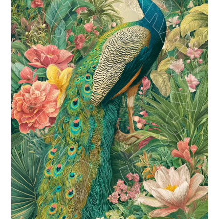
Blog / DIY / Tutorials
Over mij
Contact