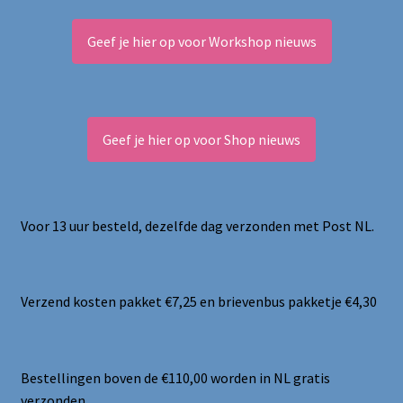
Geef je hier op voor Workshop nieuws
Geef je hier op voor Shop nieuws
Voor 13 uur besteld, dezelfde dag verzonden met Post NL.
Verzend kosten pakket €7,25 en brievenbus pakketje €4,30
Bestellingen boven de €110,00 worden in NL gratis
verzonden