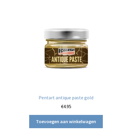
Pentart antique paste gold
€
4.95
Toevoegen aan winkelwagen