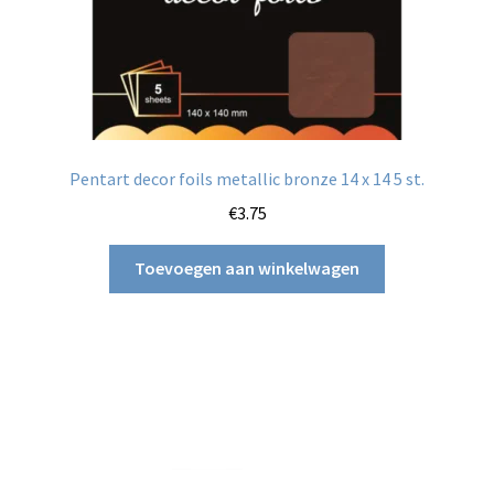
Pentart decor foils metallic bronze 14 x 14 5 st.
€
3.75
Toevoegen aan winkelwagen