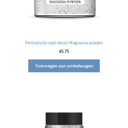
Over mij
Contact
Pentacolor wall decor Magnesia powder
€
5.75
Toevoegen aan winkelwagen