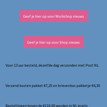
Geef je hier op voor Workshop nieuws
Geef je hier op voor Shop nieuws
Voor 13 uur besteld, dezelfde dag verzonden met Post NL.
Verzend kosten pakket €7,25 en brievenbus pakketje €4,30
Bestellingen boven de €110,00 worden in NL gratis