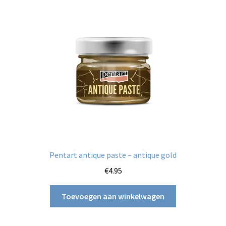
Pentart antique paste – antique gold
€
4.95
Toevoegen aan winkelwagen