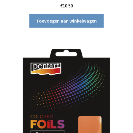
€
10.50
Toevoegen aan winkelwagen