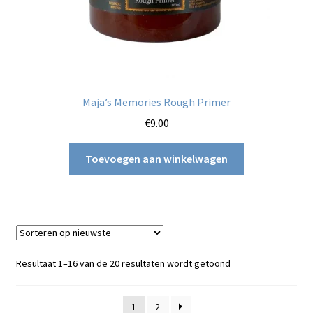
Maja’s Memories Rough Primer
€
9.00
Toevoegen aan winkelwagen
Gesorteerd
Resultaat 1–16 van de 20 resultaten wordt getoond
op
nieuwste
1
2