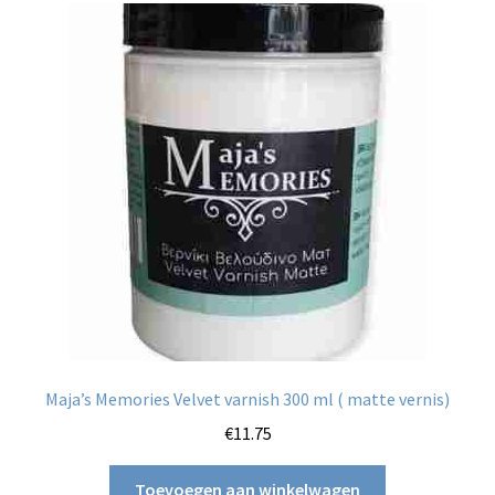
Maja’s Memories Velvet varnish 300 ml ( matte vernis)
€
11.75
Toevoegen aan winkelwagen