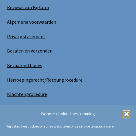
Reviews van Bij Cora
Algemene voorwaarden
Privacy statement
Betalen en Verzenden
Betaalmethodes
Herroepingsrecht/Retour procedure
Klachtenprocedure
Uitloggen
Beheer cookie toestemming
Wij gebruiken cookies om onze website en onze service te optimaliseren.