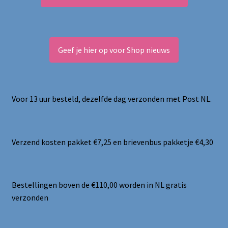
Geef je hier op voor Shop nieuws
Voor 13 uur besteld, dezelfde dag verzonden met Post NL.
Verzend kosten pakket €7,25 en brievenbus pakketje €4,30
Bestellingen boven de €110,00 worden in NL gratis
verzonden