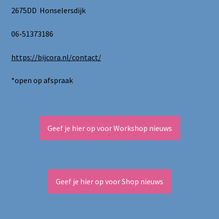
2675DD Honselersdijk
06-51373186
https://bijcora.nl/contact/
*open op afspraak
Geef je hier op voor Workshop nieuws
Geef je hier op voor Shop nieuws