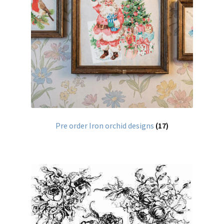
Over mij
Contact
Pre order Iron orchid designs
(17)