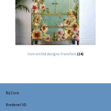
Iron orchid designs transfers
(24)
Bij Cora
Bredenel 5D