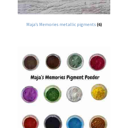
Over mij
Contact
Maja’s Memories metallic pigments
(6)