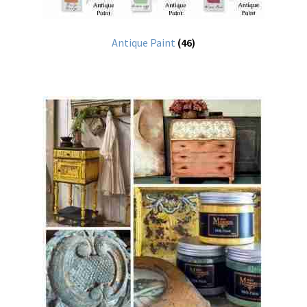
Antique Paint
(46)