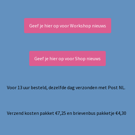
Geef je hier op voor Workshop nieuws
Geef je hier op voor Shop nieuws
Voor 13 uur besteld, dezelfde dag verzonden met Post NL.
Verzend kosten pakket €7,25 en brievenbus pakketje €4,30