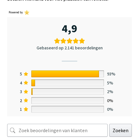
Powered by
4,9
Gebaseerd op 2.141 beoordelingen
5
93%
4
5%
3
2%
2
0%
1
0%
Zoeken