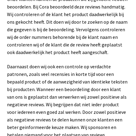
beoordelen. Bij Cora beoordeeld deze reviews handmatig.
Wij controleren of de klant het product daadwerkelijk bij
ons gekocht heeft. Dit doen wij door te zoeken op de naam
die gegeven is bij de beoordeling. Vervolgens controleren
wij de order nummers behorende bij de klant naam en
controleren wij of de klant die de review heeft geplaatst
ook daadwerkelijk het product heeft aangeschaft.
Daarnaast doen wij ook een controle op verdachte
patronen, zoals veel recensies in korte tijd voor een
bepaald product of de aanwezigheid van identieke teksten
bij producten. Wanneer een beoordeling door een klant
van ons is geplaatst dan verwerken wij zowel positieve als
negatieve reviews. Wij begrijpen dat niet ieder product
voor iedereen even goed zal werken. Door zowel positieve
als negatieve reviews te delen kunnen onze klanten een
beter geinformeerde keuze maken. Wij sponsoren en
betalen niemand voor het plaatsen van reviews.