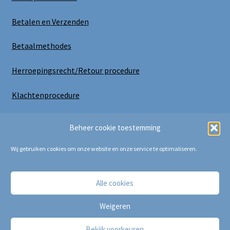
Betalen en Verzenden
Betaalmethodes
Herroepingsrecht/Retour procedure
Klachtenprocedure
Uitloggen
Beheer cookie toestemming
Wij gebruiken cookies om onze website en onze service te optimaliseren.
Alle cookies
Copyright Bij Cora 2025
Weigeren
Bekijk voorkeuren