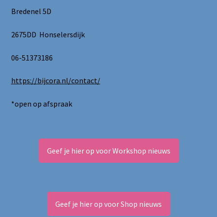
Bredenel 5D
2675DD Honselersdijk
06-51373186
https://bijcora.nl/contact/
*open op afspraak
Geef je hier op voor Workshop nieuws
Geef je hier op voor Shop nieuws