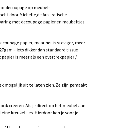
oor decoupage op meubels.
ocht door Michelle,de Australische
rvaring met decoupage papier en meubeltjes
 decoupage papier, maar het is steviger, meer
27gsm – iets dikker dan standaard tissue
 papier is meer als een overtrekpapier /
ek mogelijk uit te laten zien. Ze zijn gemaakt
ok creëren. Als je direct op het meubel aan
leine kreukeltjes. Hierdoor kan je voor je