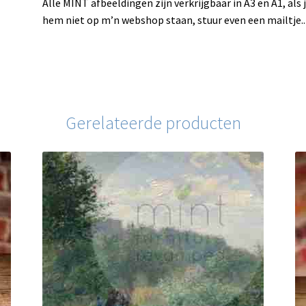
Alle MINT afbeeldingen zijn verkrijgbaar in A3 en A1, als 
hem niet op m’n webshop staan, stuur even een mailtje..
Gerelateerde producten