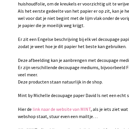
huishoudfolie, om de kreukels er voorzichtig uit te wrijve
Als het eerste gedeelte van het papier er op zit, kan je h
wel voor dat je niet begint met de lijm vlak onder de vori
je papier die je moeilijk weg krijgt.
Er zit een Engelse beschrijving bij elk vel decoupage papie
zodat je weet hoe je dit papier het beste kan gebruiken.
Deze afbeelding kan je aanbrengen met decoupage med
Er zijn verschillende decoupage mediums, bijvoorbeeld 
veel meer.
Deze producten staan natuurlijk in de shop.
Mint by Michelle decoupage paper David Is net een echt sc
Hier de
link naar de website van MINT
, als je iets ziet w
webshop staat, stuur even een mailtje…