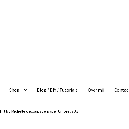
Shop
Blog / DIY / Tutorials
Over mij
Contac
int by Michelle decoupage paper Umbrella A3