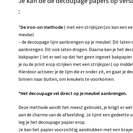
Je kan de de decoupage papers op ver
:
*
De iron-on methode
( met een strijkijzer)zo kan een ee
meubel.
– de decoupage lijm aanbrengen op je meubel. Dit laten 
aanbrengen. Dit ook laten drogen. Daarna kan je het dec
bakpapier ( let er wel op dat het geen ingevet bakpapier i
je nu de print erop strijken met een strijkijzer.( op mi
Hierdoor activeer je de lijm die er onder zit, en gaat je d
binnen naar buiten, om kreukels te voorkomen.
*Het decoupage vel direct op je meubel aanbrengen.
Deze methode wordt het meest gebruikt, je krijgt er wel
aan de charme van de afbeelding. Je lijmt een gedeelte 
leg je het decoupage papier erop.
Je kan het papier voorzichtig aandrukken met een brayer