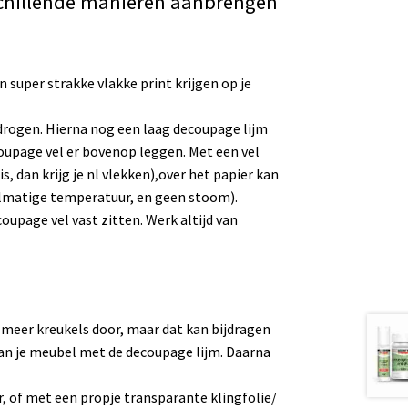
schillende manieren aanbrengen
n super strakke vlakke print krijgen op je
drogen. Hierna nog een laag decoupage lijm
oupage vel er bovenop leggen. Met een vel
s, dan krijg je nl vlekken),over het papier kan
ddelmatige temperatuur, en geen stoom).
ecoupage vel vast zitten. Werk altijd van
 meer kreukels door, maar dat kan bijdragen
van je meubel met de decoupage lijm. Daarna
, of met een propje transparante klingfolie/