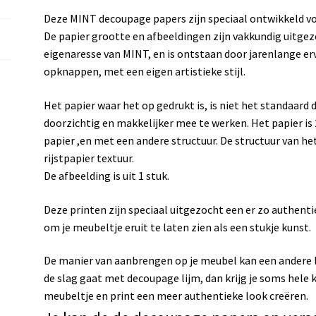
Deze MINT decoupage papers zijn speciaal ontwikkeld v
De papier grootte en afbeeldingen zijn vakkundig uitgez
eigenaresse van MINT, en is ontstaan door jarenlange e
opknappen, met een eigen artistieke stijl.
Het papier waar het op gedrukt is, is niet het standaard
doorzichtig en makkelijker mee te werken. Het papier is 
papier ,en met een andere structuur. De structuur van het
rijstpapier textuur.
De afbeelding is uit 1 stuk.
Deze printen zijn speciaal uitgezocht een er zo authenti
om je meubeltje eruit te laten zien als een stukje kunst.
De manier van aanbrengen op je meubel kan een andere lo
de slag gaat met decoupage lijm, dan krijg je soms hele k
meubeltje en print een meer authentieke look creëren.