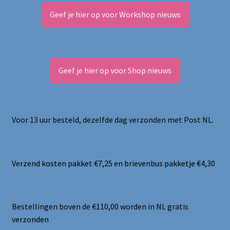
Geef je hier op voor Workshop nieuws
Geef je hier op voor Shop nieuws
Voor 13 uur besteld, dezelfde dag verzonden met Post NL.
Verzend kosten pakket €7,25 en brievenbus pakketje €4,30
Bestellingen boven de €110,00 worden in NL gratis
verzonden