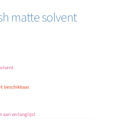
ish matte solvent
olvent.
et beschikbaar.
 aan verlanglijst