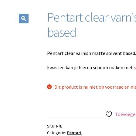
Pentart clear varn
based
Pentart clear varnish matte solvent based.
kwasten kan je hierna schoon maken met
s
Dit product is nu niet op voorraad en ni
Toevoegen
SKU:
N/B
Categorie:
Pentart