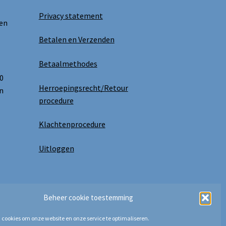
Privacy statement
 en
Betalen en Verzenden
Betaalmethodes
0
Herroepingsrecht/Retour
n
procedure
Klachtenprocedure
Uitloggen
Beheer cookie toestemming
 cookies om onze website en onze service te optimaliseren.