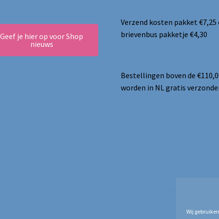
Verzend kosten pakket €7,25
brievenbus pakketje €4,30
Geef je hier op voor Shop
nieuws
Bestellingen boven de €110,0
worden in NL gratis verzonde
Wij gebruiken