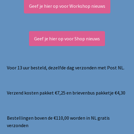
Geef je hier op voor Workshop nieuws
Geef je hier op voor Shop nieuws
Voor 13 uur besteld, dezelfde dag verzonden met Post NL.
Verzend kosten pakket €7,25 en brievenbus pakketje €4,30
Bestellingen boven de €110,00 worden in NL gratis
verzonden