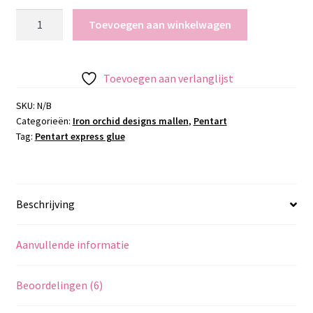
Pentart
Toevoegen aan winkelwagen
express
glue
aantal
Toevoegen aan verlanglijst
SKU:
N/B
Categorieën:
Iron orchid designs mallen
,
Pentart
Tag:
Pentart express glue
Beschrijving
Aanvullende informatie
Beoordelingen (6)