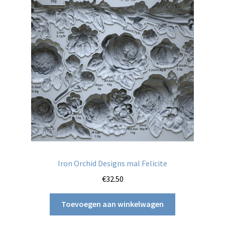
Iron Orchid Designs mal Felicite
€
32.50
Toevoegen aan winkelwagen