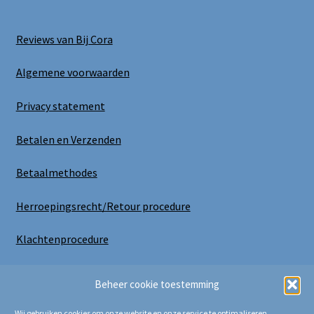
Reviews van Bij Cora
Algemene voorwaarden
Privacy statement
Betalen en Verzenden
Betaalmethodes
Herroepingsrecht/Retour procedure
Klachtenprocedure
Uitloggen
Beheer cookie toestemming
Wij gebruiken cookies om onze website en onze service te optimaliseren.