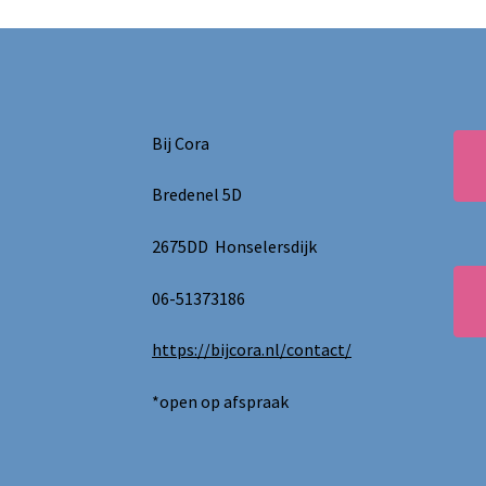
Bij Cora
Bredenel 5D
2675DD Honselersdijk
06-51373186
https://bijcora.nl/contact/
*open op afspraak