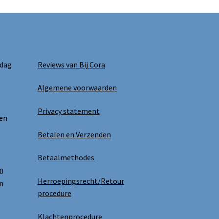
 dag
Reviews van Bij Cora
Algemene voorwaarden
Privacy statement
 en
Betalen en Verzenden
Betaalmethodes
0
Herroepingsrecht/Retour
n
procedure
Klachtenprocedure