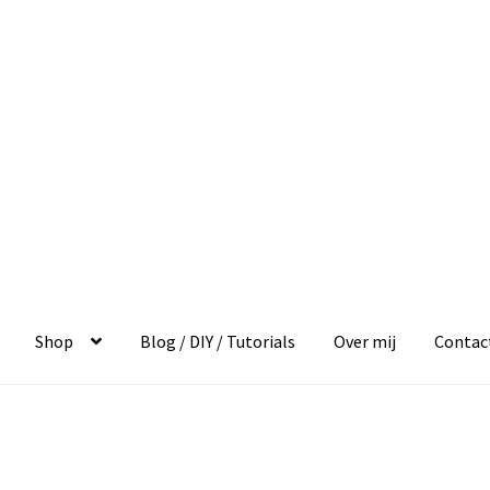
Shop
Blog / DIY / Tutorials
Over mij
Contac