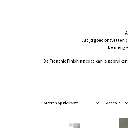
A
Altijd goed ontvetten (
De meng v
De Frenchic Finishing coat kan je gebruiken
Toont alle 7 r