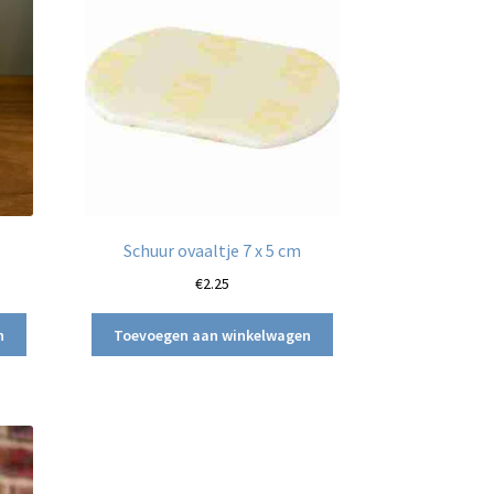
Schuur ovaaltje 7 x 5 cm
€
2.25
n
Toevoegen aan winkelwagen