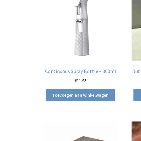
Continuous Spray Bottle – 300ml
Dubb
€
11.95
Toevoegen aan winkelwagen