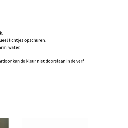
k.
ueel lichtjes opschuren.
arm water.
door kan de kleur niet doorslaan in de verf.