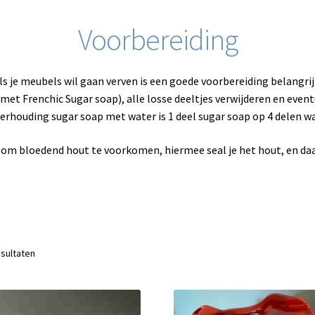
Voorbereiding
ls je meubels wil gaan verven is een goede voorbereiding belangrij
 met Frenchic Sugar soap), alle losse deeltjes verwijderen en event
erhouding sugar soap met water is 1 deel sugar soap op 4 delen w
 om bloedend hout te voorkomen, hiermee seal je het hout, en daar
Gesorteerd
esultaten
op
nieuwste