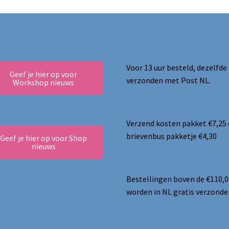
Voor 13 uur besteld, dezelfde
Geef je hier op voor
verzonden met Post NL.
Workshop nieuws
Verzend kosten pakket €7,25
brievenbus pakketje €4,30
Geef je hier op voor Shop
nieuws
Bestellingen boven de €110,0
worden in NL gratis verzonde