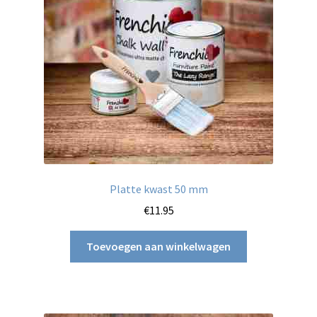
Platte kwast 50 mm
€
11.95
Toevoegen aan winkelwagen