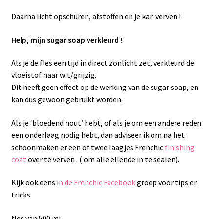
Daarna licht opschuren, afstoffen en je kan verven !
Help, mijn sugar soap verkleurd !
Als je de fles een tijd in direct zonlicht zet, verkleurd de
vloeistof naar wit/grijzig.
Dit heeft geen effect op de werking van de sugar soap, en
kan dus gewoon gebruikt worden.
Als je ‘bloedend hout’ hebt, of als je om een andere reden
een onderlaag nodig hebt, dan adviseer ik om na het
schoonmaken er een of twee laagjes Frenchic
finishing
coat
over te verven . ( om alle ellende in te sealen).
Kijk ook eens i
n de Frenchic Facebook
groep voor tips en
tricks.
fles van 500 ml.