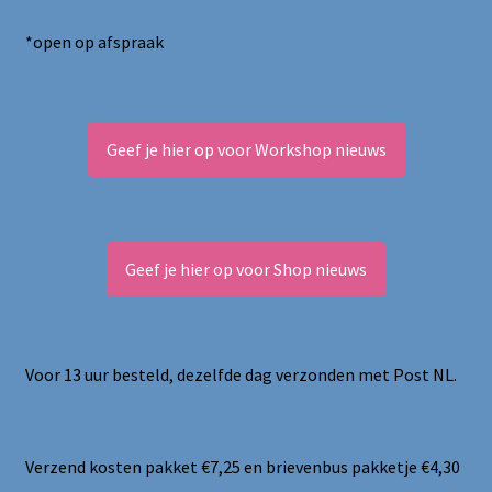
*open op afspraak
Geef je hier op voor Workshop nieuws
Geef je hier op voor Shop nieuws
Voor 13 uur besteld, dezelfde dag verzonden met Post NL.
Verzend kosten pakket €7,25 en brievenbus pakketje €4,30