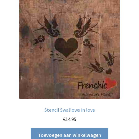
Stencil Swallows in love
€
14.95
Toevoegen aan winkelwagen