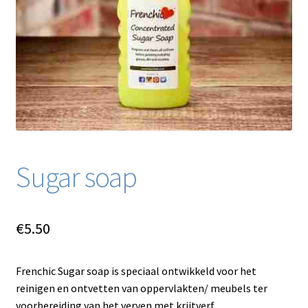
Blog / DIY / Tutorials
Over mij
Contact
Sugar soap
€
5.50
Frenchic Sugar soap is speciaal ontwikkeld voor het
reinigen en ontvetten van oppervlakten/ meubels ter
voorbereiding van het verven met krijtverf.