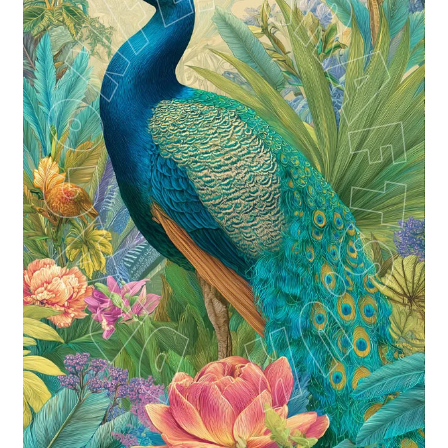
Blog / DIY / Tutorials
Over mij
Contact