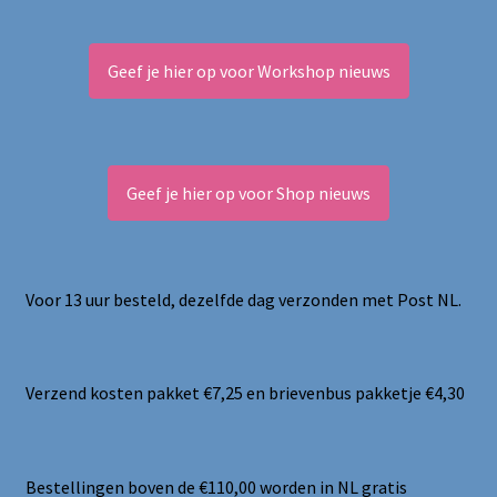
Geef je hier op voor Workshop nieuws
Geef je hier op voor Shop nieuws
Voor 13 uur besteld, dezelfde dag verzonden met Post NL.
Verzend kosten pakket €7,25 en brievenbus pakketje €4,30
Bestellingen boven de €110,00 worden in NL gratis