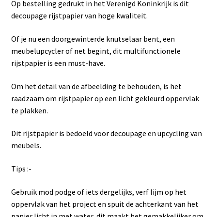
Op bestelling gedrukt in het Verenigd Koninkrijk is dit
decoupage rijstpapier van hoge kwaliteit.
Of je nu een doorgewinterde knutselaar bent, een
meubelupcycler of net begint, dit multifunctionele
rijstpapier is een must-have.
Om het detail van de afbeelding te behouden, is het
raadzaam om rijstpapier op een licht gekleurd oppervlak
te plakken.
Dit rijstpapier is bedoeld voor decoupage en upcycling van
meubels.
Tips :-
Gebruik mod podge of iets dergelijks, verf lijm op het
oppervlak van het project en spuit de achterkant van het
papier licht in met water, dit maakt het gemakkelijker om