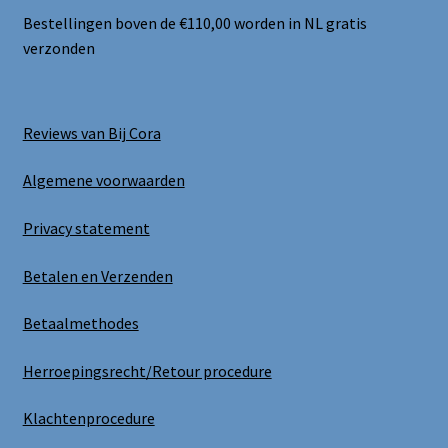
Bestellingen boven de €110,00 worden in NL gratis
Privacy statement
verzonden
Blog / DIY / Tutorials
Reviews van Bij Cora
Over mij
Algemene voorwaarden
Contact
Privacy statement
Betalen en Verzenden
Betaalmethodes
Herroepingsrecht/Retour procedure
Klachtenprocedure