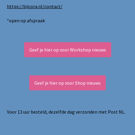
https://bijcora.nl/contact/
Privacy statement
*open op afspraak
Blog / DIY / Tutorials
Over mij
Geef je hier op voor Workshop nieuws
Contact
Geef je hier op voor Shop nieuws
Voor 13 uur besteld, dezelfde dag verzonden met Post NL.