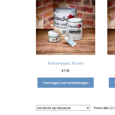
Platte kwast 30 mm
€
7.95
Toevoegen aan winkelwagen
Toont alle 11 