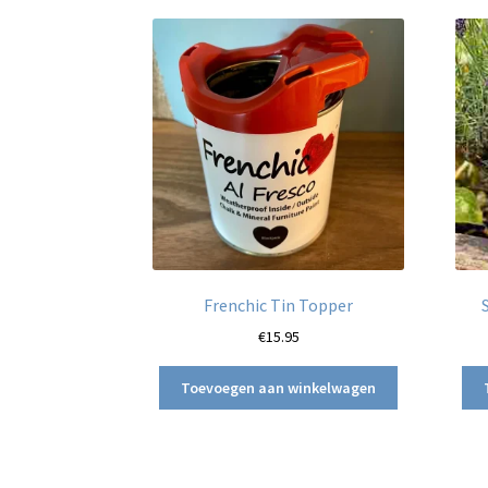
Frenchic Tin Topper
€
15.95
Toevoegen aan winkelwagen