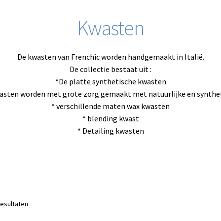
Kwasten
De kwasten van Frenchic worden handgemaakt in Italië.
De collectie bestaat uit :
*De platte synthetische kwasten
asten worden met grote zorg gemaakt met natuurlijke en synthet
* verschillende maten wax kwasten
* blending kwast
* Detailing kwasten
Gesorteerd
resultaten
op