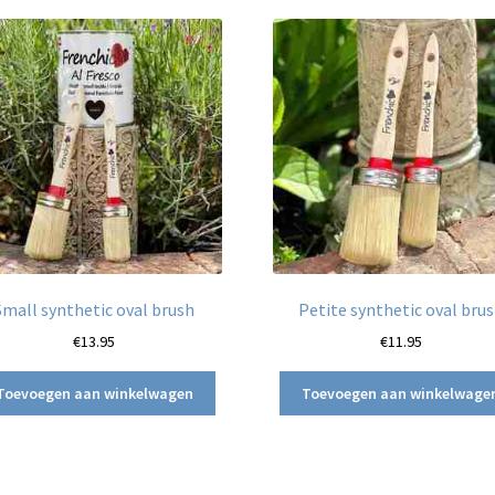
nieuwste
Small synthetic oval brush
Petite synthetic oval bru
€
13.95
€
11.95
Toevoegen aan winkelwagen
Toevoegen aan winkelwage