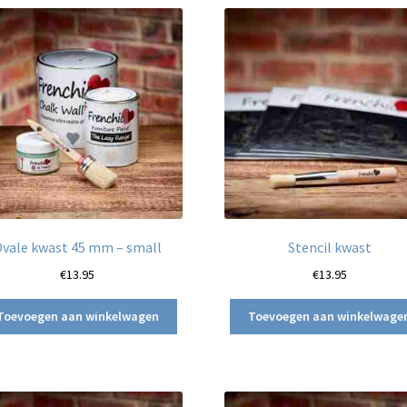
vale kwast 45 mm – small
Stencil kwast
€
13.95
€
13.95
Toevoegen aan winkelwagen
Toevoegen aan winkelwage