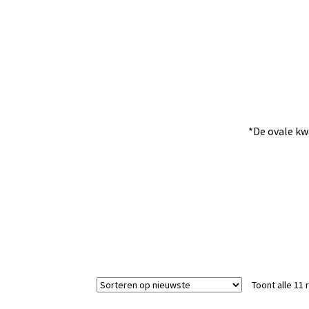
*De ovale kw
Toont alle 11 