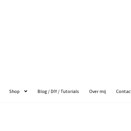
Shop
Blog / DIY / Tutorials
Over mij
Contac