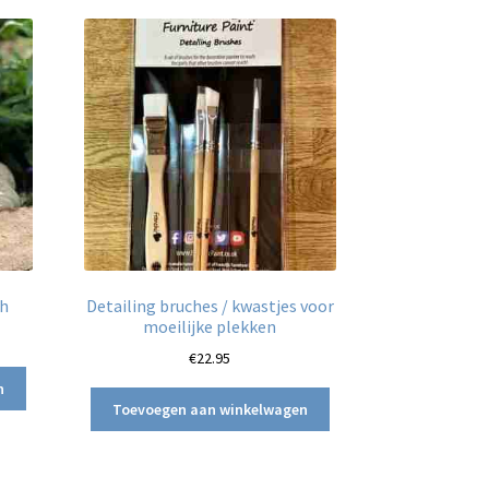
sh
Detailing bruches / kwastjes voor
moeilijke plekken
€
22.95
n
Toevoegen aan winkelwagen