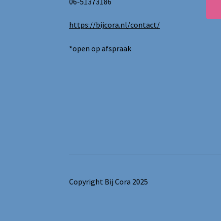
06-51373186
https://bijcora.nl/contact/
*open op afspraak
Copyright Bij Cora 2025