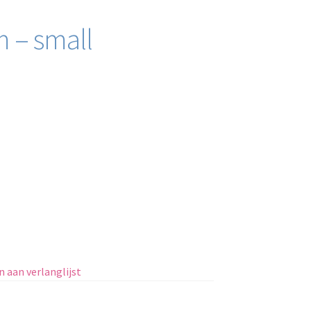
 – small
 aan verlanglijst