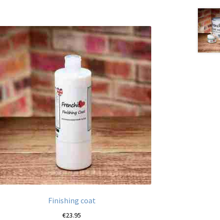
Finishing coat
€
23.95