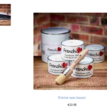
Kleine wax kwast
€
23.95