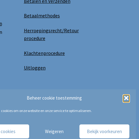
Betalen en Verzenden
Betaalmethodes
0
Herroepingsrecht/Retour
n
procedure
Klachtenprocedure
Uitloggen
Beheer cookie toestemming
 cookies om onze website en onze service te optimaliseren.
e cookies
Weigeren
Bekijk voorkeuren