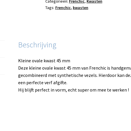
Categorieën:
Frenchic
,
Kwasten
aantal
Tags:
Frenchic
,
kwasten
Beschrijving
Kleine ovale kwast 45 mm
Deze kleine ovale kwast 45 mm van Frenchic is handgemaa
gecombineerd met synthetische vezels. Hierdoor kan de
een perfecte verf afgifte.
Hij blijft perfect in vorm, echt super om mee te werken !