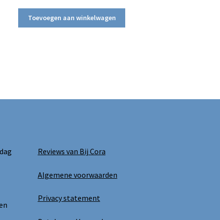
Toevoegen aan winkelwagen
 dag
Reviews van Bij Cora
Algemene voorwaarden
Privacy statement
 en