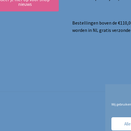
nieuws
Bestellingen boven de €110,0
worden in NL gratis verzonde
Wij gebruiken
All