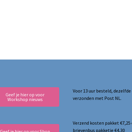
Voor 13 uur besteld, dezelfde
Geef je hier op voor
verzonden met Post NL.
Workshop nieuws
Verzend kosten pakket €7,25
brievenbus pakketje €4,30
Geef je hier op voor Shop