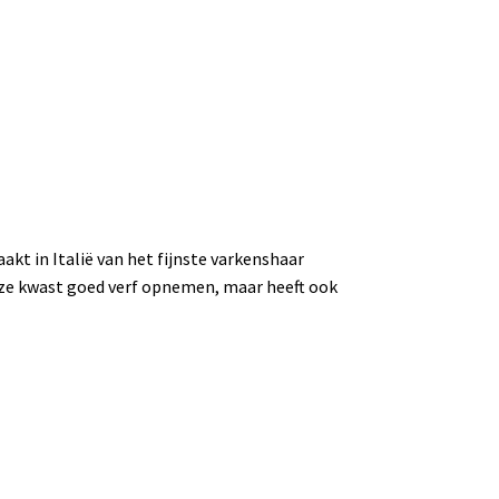
kt in Italië van het fijnste varkenshaar
ze kwast goed verf opnemen, maar heeft ook