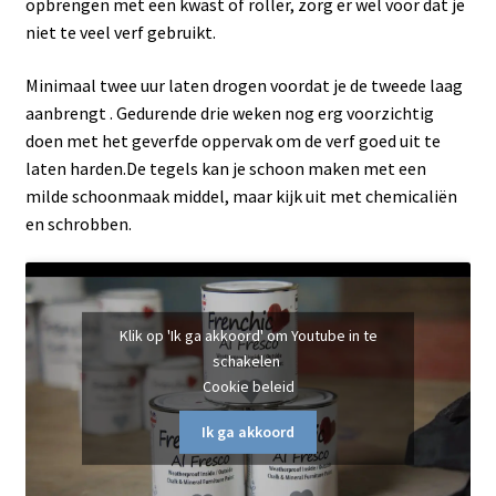
opbrengen met een kwast of roller, zorg er wel voor dat je
niet te veel verf gebruikt.
Minimaal twee uur laten drogen voordat je de tweede laag
aanbrengt . Gedurende drie weken nog erg voorzichtig
doen met het geverfde oppervak om de verf goed uit te
laten harden.De tegels kan je schoon maken met een
milde schoonmaak middel, maar kijk uit met chemicaliën
en schrobben.
Klik op 'Ik ga akkoord' om Youtube in te
schakelen
Cookie beleid
Ik ga akkoord