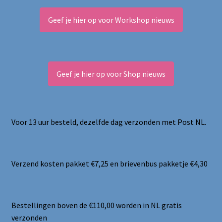
Geef je hier op voor Workshop nieuws
Geef je hier op voor Shop nieuws
Voor 13 uur besteld, dezelfde dag verzonden met Post NL.
Verzend kosten pakket €7,25 en brievenbus pakketje €4,30
Bestellingen boven de €110,00 worden in NL gratis
verzonden