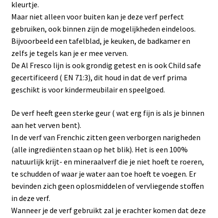
kleurtje.
Maar niet alleen voor buiten kan je deze verf perfect
gebruiken, ook binnen zijn de mogelijkheden eindeloos.
Bijvoorbeeld een tafelblad, je keuken, de badkamer en
zelfs je tegels kan je er mee verven.
De Al Fresco lijn is ook grondig getest en is ook Child safe
gecertificeerd ( EN 71:3), dit houd in dat de verf prima
geschikt is voor kindermeubilair en speelgoed.
De verf heeft geen sterke geur ( wat erg fijn is als je binnen
aan het verven bent).
In de verf van Frenchic zitten geen verborgen narigheden
(alle ingrediënten staan op het blik). Het is een 100%
natuurlijk krijt- en mineraalverf die je niet hoeft te roeren,
te schudden of waar je water aan toe hoeft te voegen. Er
bevinden zich geen oplosmiddelen of vervliegende stoffen
in deze verf.
Wanneer je de verf gebruikt zal je erachter komen dat deze