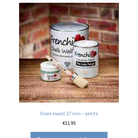
Ovale kwast 27 mm – petite
€
11.95