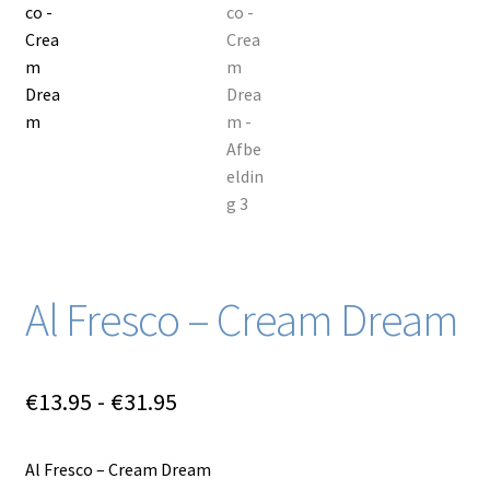
Blog / DIY / Tutorials
Over mij
Contact
Al Fresco – Cream Dream
Prijsklasse:
€
13.95
-
€
31.95
€13.95
Al Fresco – Cream Dream
tot