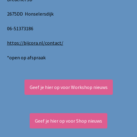
2675DD Honselersdijk
06-51373186
https://bijcora.nl/contact/
*open op afspraak
Geef je hier op voor Workshop nieuws
Geef je hier op voor Shop nieuws