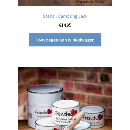
Stencil Gambling Jack
€
14.95
Toevoegen aan winkelwagen