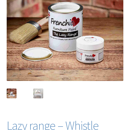
Blog / DIY / Tutorials
Over mij
Contact
Lazy range – Whistle