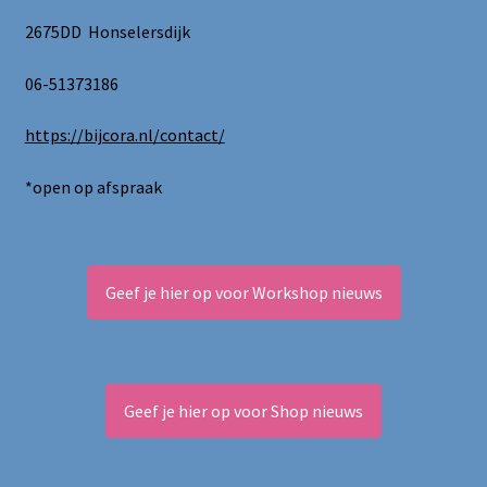
2675DD Honselersdijk
06-51373186
https://bijcora.nl/contact/
*open op afspraak
Geef je hier op voor Workshop nieuws
Geef je hier op voor Shop nieuws