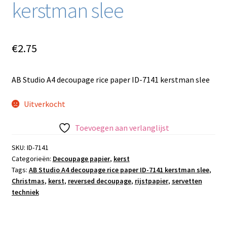
kerstman slee
€
2.75
AB Studio A4 decoupage rice paper ID-7141 kerstman slee
Uitverkocht
Toevoegen aan verlanglijst
SKU:
ID-7141
Categorieën:
Decoupage papier
,
kerst
Tags:
AB Studio A4 decoupage rice paper ID-7141 kerstman slee
,
Christmas
,
kerst
,
reversed decoupage
,
rijstpapier
,
servetten
techniek