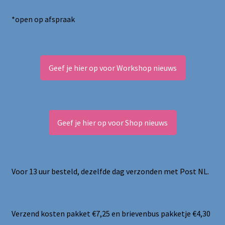
*open op afspraak
Geef je hier op voor Workshop nieuws
Geef je hier op voor Shop nieuws
Voor 13 uur besteld, dezelfde dag verzonden met Post NL.
Verzend kosten pakket €7,25 en brievenbus pakketje €4,30