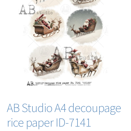
Blog / DIY / Tutorials
Over mij
Contact
AB Studio A4 decoupage
rice paper ID-7141