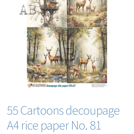
Blog / DIY / Tutorials
Over mij
Contact
55 Cartoons decoupage
A4 rice paper No. 81