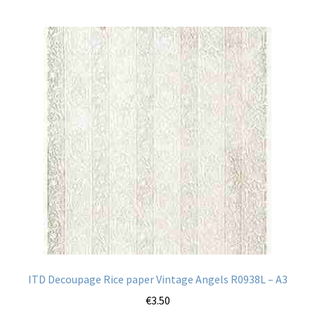
ITD Decoupage Rice paper Vintage Angels R0938L – A3
€
3.50