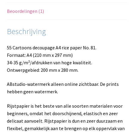
Beoordelingen (1)
Beschrijving
55 Cartoons decoupage A4 rice paper No. 81.
Formaat: A4 (210 mm x 297 mm)
34-35 g/m²/afdrukken van hoge kwaliteit.
Ontwerpgebied: 200 mm x 280 mm.
ABstudio-watermerk alleen online zichtbaar. De prints
hebben geen watermerk.
Rijstpapier is het beste van alle soorten materialen voor
beginners, omdat het doorschijnend, elastisch en zeer
delicaat aanvoelt. Rijstpapier is dun en zeer duurzaam en
flexibel, gemakkelijk aan te brengen op elk oppervlak van