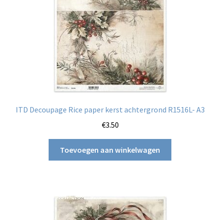
ITD Decoupage Rice paper kerst achtergrond R1516L- A3
€
3.50
Toevoegen aan winkelwagen