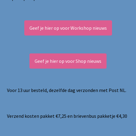
Geef je hier op voor Workshop nieuws
Geef je hier op voor Shop nieuws
Voor 13 uur besteld, dezelfde dag verzonden met Post NL.
Verzend kosten pakket €7,25 en brievenbus pakketje €4,30