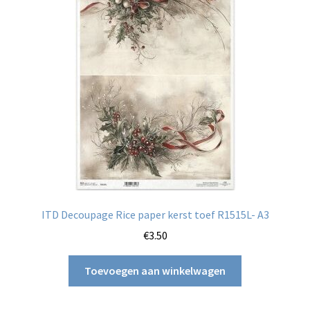
ITD Decoupage Rice paper kerst toef R1515L- A3
€
3.50
Toevoegen aan winkelwagen