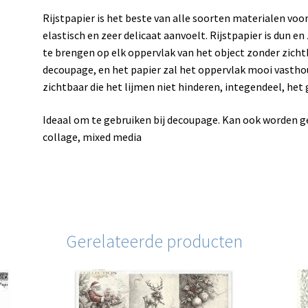
Rijstpapier is het beste van alle soorten materialen vo
elastisch en zeer delicaat aanvoelt. Rijstpapier is dun e
te brengen op elk oppervlak van het object zonder zicht
decoupage, en het papier zal het oppervlak mooi vastho
zichtbaar die het lijmen niet hinderen, integendeel, het gl
Ideaal om te gebruiken bij decoupage. Kan ook worden 
collage, mixed media
Gerelateerde producten