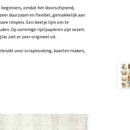
or beginners, omdat het doorschijnend,
n zeer duurzaam en flexibel, gemakkelijk aan
bare rimpels. Een beetje lijm om te
uden. Op sommige rijstpapieren zijn vezels
as ziet er zeer origineel uit.
gebruikt voor scrapbooking, kaarten maken,