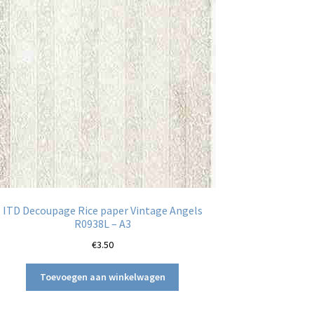
ITD Decoupage Rice paper Vintage Angels
R0938L – A3
€
3.50
Toevoegen aan winkelwagen