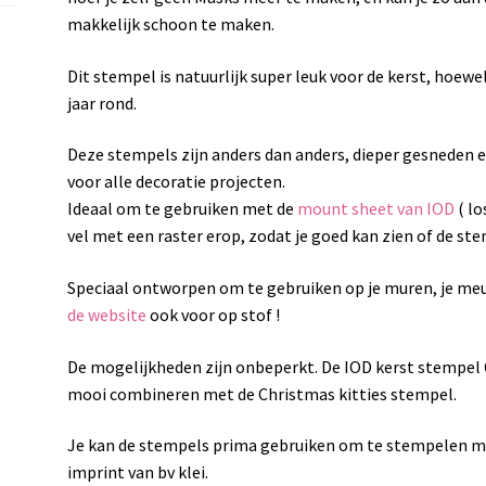
makkelijk schoon te maken.
Dit stempel is natuurlijk super leuk voor de kerst, hoe
jaar rond.
Deze stempels zijn anders dan anders, dieper gesneden e
voor alle decoratie projecten.
Ideaal om te gebruiken met de
mount sheet van IOD
( lo
vel met een raster erop, zodat je goed kan zien of de ste
Speciaal ontworpen om te gebruiken op je muren, je meu
de website
ook voor op stof !
De mogelijkheden zijn onbeperkt. De IOD kerst stempel C
mooi combineren met de Christmas kitties stempel.
Je kan de stempels prima gebruiken om te stempelen met 
imprint van bv klei.