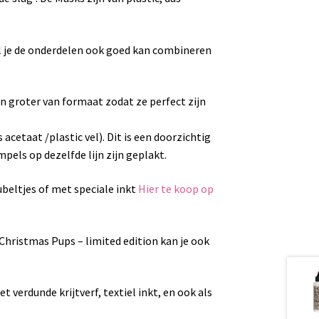
wel je de onderdelen ook goed kan combineren
n groter van formaat zodat ze perfect zijn
s acetaat /plastic vel). Dit is een doorzichtig
mpels op dezelfde lijn zijn geplakt.
beltjes of met speciale inkt
Hier te koop op
hristmas Pups – limited edition kan je ook
verdunde krijtverf, textiel inkt, en ook als