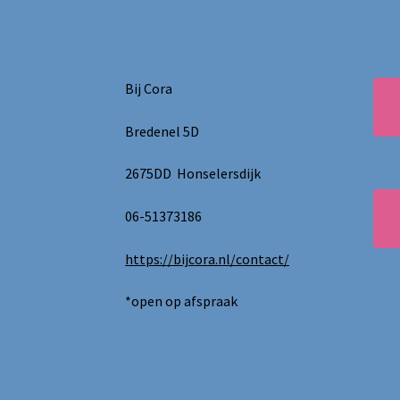
Bij Cora
Bredenel 5D
2675DD Honselersdijk
06-51373186
https://bijcora.nl/contact/
*open op afspraak