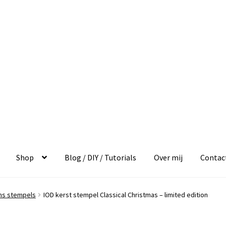
Shop
Blog / DIY / Tutorials
Over mij
Contac
gns stempels
IOD kerst stempel Classical Christmas – limited edition