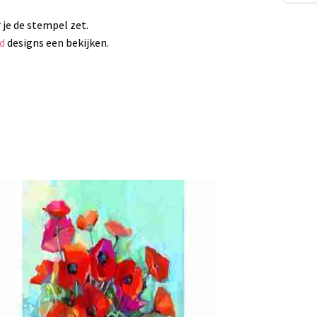
 je de stempel zet.
id
designs een bekijken.