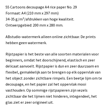
55 Cartoons decoupage A4 rice paper No. 29
Formaat: A4 (210 mm x 297 mm)
34-35 g/m²/afdrukken van hoge kwaliteit.
Ontwerpgebied: 200 mm x 280 mm.
ABstudio-watermerk alleen online zichtbaar. De prints
hebben geen watermerk.
Rijstpapier is het beste van alle soorten materialen voor
beginners, omdat het doorschijnend, elastisch en zeer
delicaat aanvoelt. Rijstpapier is dun en zeer duurzaam en
flexibel, gemakkelijk aan te brengen op elk oppervlak van
het object zonder zichtbare rimpels. Een beetje lijm om te
decoupage, en het papier zal het oppervlak mooi
vasthouden. Op sommige rijstpapieren zijn vezels
zichtbaar die het lijmen niet hinderen, integendeel, het
glas ziet er zeer origineel uit.