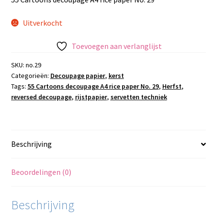
Uitverkocht
Toevoegen aan verlanglijst
SKU:
no.29
Categorieën:
Decoupage papier
,
kerst
Tags:
55 Cartoons decoupage A4 rice paper No. 29
,
Herfst
,
reversed decoupage
,
rijstpapier
,
servetten techniek
Beschrijving
Beoordelingen (0)
Beschrijving