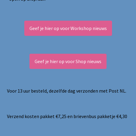
Geef je hier op voor Workshop nieuws
Geef je hier op voor Shop nieuws
Voor 13 uur besteld, dezelfde dag verzonden met Post NL.
Verzend kosten pakket €7,25 en brievenbus pakketje €4,30