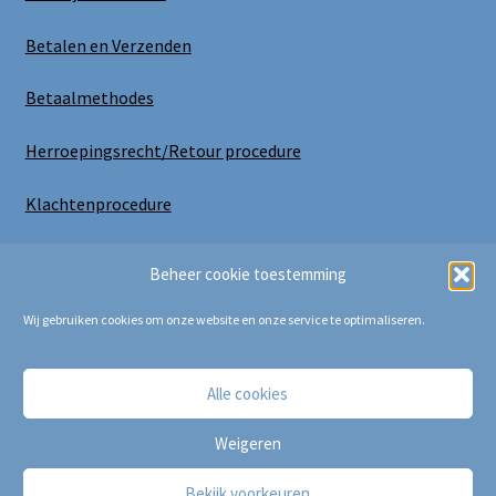
Betalen en Verzenden
Betaalmethodes
Herroepingsrecht/Retour procedure
Klachtenprocedure
Uitloggen
Beheer cookie toestemming
Wij gebruiken cookies om onze website en onze service te optimaliseren.
Alle cookies
Copyright Bij Cora 2025
Weigeren
Bekijk voorkeuren