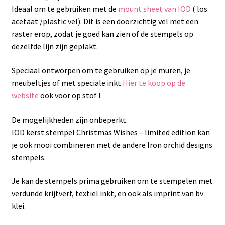
Ideaal om te gebruiken met de
mount sheet van IOD
( los
acetaat /plastic vel). Dit is een doorzichtig vel met een
raster erop, zodat je goed kan zien of de stempels op
dezelfde lijn zijn geplakt.
Speciaal ontworpen om te gebruiken op je muren, je
meubeltjes of met speciale inkt
Hier te koop op de
website
ook voor op stof !
De mogelijkheden zijn onbeperkt.
IOD kerst stempel Christmas Wishes – limited edition kan
je ook mooi combineren met de andere Iron orchid designs
stempels.
Je kan de stempels prima gebruiken om te stempelen met
verdunde krijtverf, textiel inkt, en ook als imprint van bv
klei.