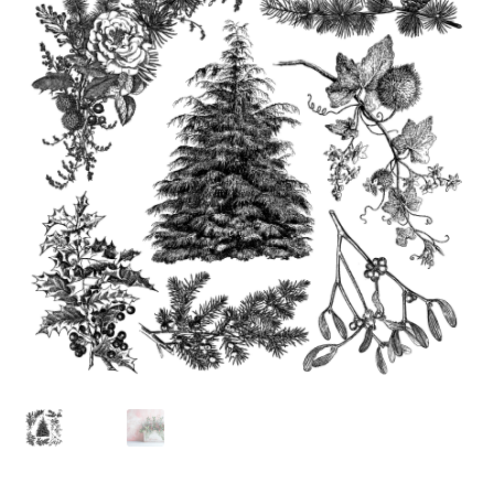
Blog / DIY / Tutorials
Over mij
Contact