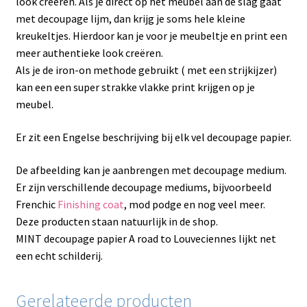
look creëren. Als je direct op het meubel aan de slag gaat
met decoupage lijm, dan krijg je soms hele kleine
kreukeltjes. Hierdoor kan je voor je meubeltje en print een
meer authentieke look creëren.
Als je de iron-on methode gebruikt ( met een strijkijzer)
kan een een super strakke vlakke print krijgen op je
meubel.
Er zit een Engelse beschrijving bij elk vel decoupage papier.
De afbeelding kan je aanbrengen met decoupage medium.
Er zijn verschillende decoupage mediums, bijvoorbeeld
Frenchic
Finishing coat
, mod podge en nog veel meer.
Deze producten staan natuurlijk in de shop.
MINT decoupage papier A road to Louveciennes lijkt net
een echt schilderij.
Gerelateerde producten