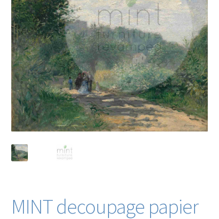
Blog / DIY / Tutorials
Over mij
Contact
MINT decoupage papier