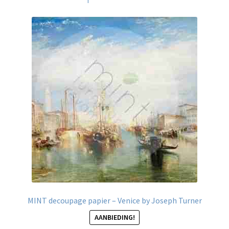
MINT decoupage papier – Venice by Joseph Turner
AANBIEDING!