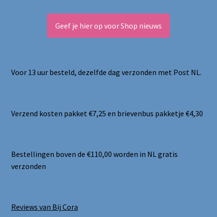
Geef je hier op voor Shop nieuws
Voor 13 uur besteld, dezelfde dag verzonden met Post NL.
Verzend kosten pakket €7,25 en brievenbus pakketje €4,30
Bestellingen boven de €110,00 worden in NL gratis
verzonden
Reviews van Bij Cora