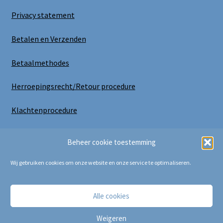
Privacy statement
Betalen en Verzenden
Betaalmethodes
Herroepingsrecht/Retour procedure
Klachtenprocedure
Uitloggen
Beheer cookie toestemming
Wij gebruiken cookies om onze website en onze service te optimaliseren.
Alle cookies
Copyright Bij Cora 2025
Weigeren