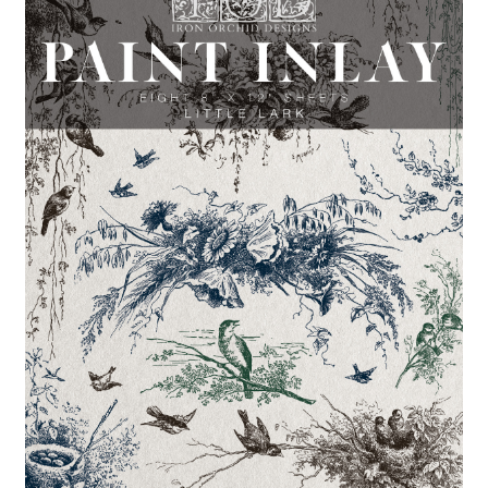
Blog / DIY / Tutorials
Over mij
Contact