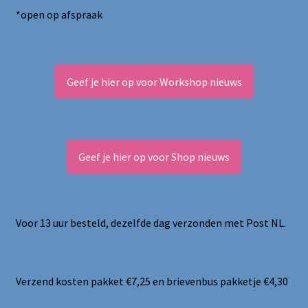
*open op afspraak
Geef je hier op voor Workshop nieuws
Geef je hier op voor Shop nieuws
Voor 13 uur besteld, dezelfde dag verzonden met Post NL.
Verzend kosten pakket €7,25 en brievenbus pakketje €4,30