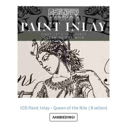
IOD Paint Inlay – Queen of the Nile ( 8 vellen)
AANBIEDING!