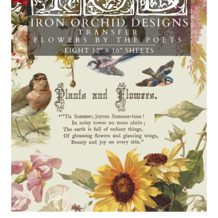
Blog / DIY / Tutorials
Over mij
Contact