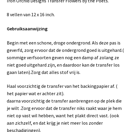
Iron Orchid Designs Transfer Flowers by the Poets.
8 vellen van 12 x 16 inch.
Gebruiksaanwijzing
Begin met een schone, droge ondergrond. Als deze pas is
geverfd, zorg ervoor dat de ondergrond goed is uitgehard.(
sommige verfsoorten geven nog een damp af zolang ze
niet goed uitgehard zijn, en daardoor kan de transfer los
gaan laten).Zorg dat alles stof vrij is.
Haal voorzichtig de transfer van het backingpapier af. (
het papier wat er achter zit).
daarna voorzichtig de transfer aanbrengen op de plek die
je wilt .Zorg ervoor dat de transfer niks raakt waar je hem
niet op vast wil hebben, want het plakt direct vast. (ook
aan zichzelf, en dat krijg je niet meer los zonder
beschadigingen).