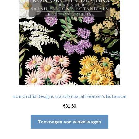
Iron Orchid Designs transfer Sarah Featon’s Botanical
€
31.50
Toevoegen aan winkelwagen