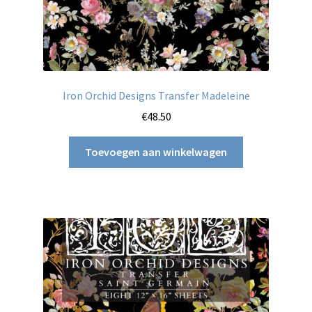
Iron Orchid Designs Transfer Madeleine
€
48.50
Toevoegen aan winkelwagen