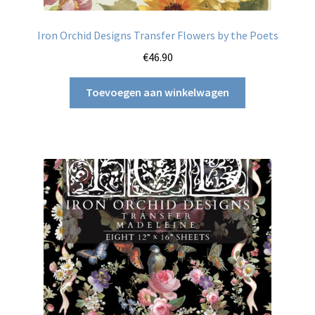
Iron Orchid Designs Transfer Flowers by the Poets
€
46.90
Toevoegen aan winkelwagen