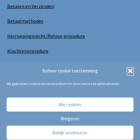
Betalen en Verzenden
Betaalmethodes
Herroepingsrecht/Retour procedure
Klachtenprocedure
Uitloggen
Beheer cookie toestemming
Wij gebruiken cookies om onze website en onze service te optimaliseren.
Alle cookies
Copyright Bij Cora 2025
Weigeren
Bekijk voorkeuren
0