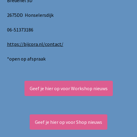
Bredenel 5D
2675DD Honselersdijk
06-51373186
https://bijcora.nl/contact/
*open op afspraak
Geef je hier op voor Workshop nieuws
Geef je hier op voor Shop nieuws