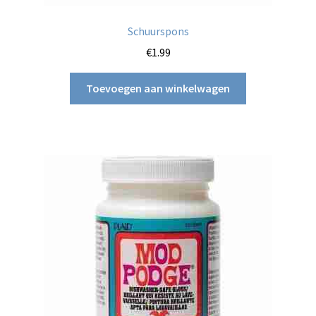
Schuurspons
€
1.99
Toevoegen aan winkelwagen