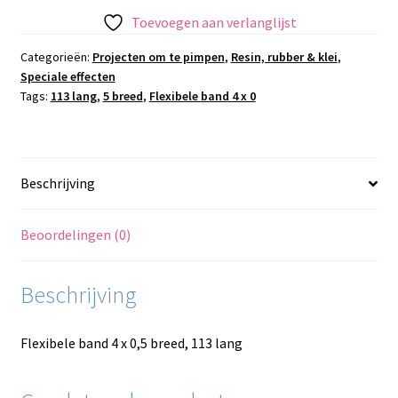
Toevoegen aan verlanglijst
Categorieën:
Projecten om te pimpen
,
Resin, rubber & klei
,
Speciale effecten
Tags:
113 lang
,
5 breed
,
Flexibele band 4 x 0
Beschrijving
Beoordelingen (0)
Beschrijving
Flexibele band 4 x 0,5 breed, 113 lang