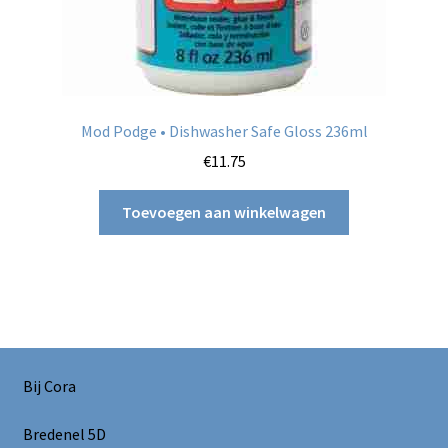
Mod Podge • Dishwasher Safe Gloss 236ml
€
11.75
Toevoegen aan winkelwagen
Bij Cora
Bredenel 5D