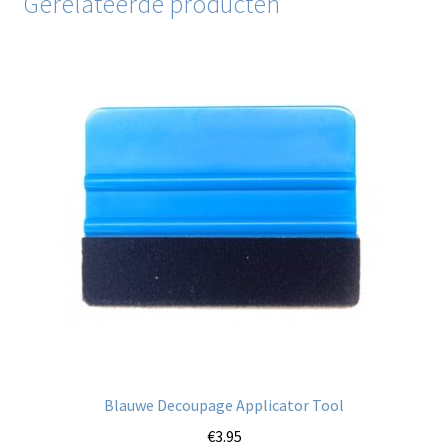
Gerelateerde producten
Blauwe Decoupage Applicator Tool
€
3.95