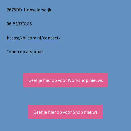
2675DD Honselersdijk
06-51373186
https://bijcora.nl/contact/
*open op afspraak
Geef je hier op voor Workshop nieuws
Geef je hier op voor Shop nieuws