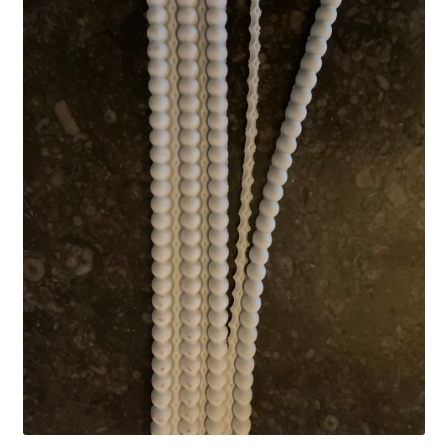
Blog / DIY / Tutorials
Over mij
Contact