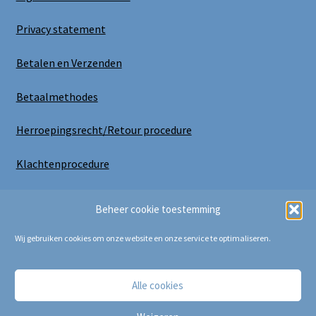
Privacy statement
Betalen en Verzenden
Betaalmethodes
Herroepingsrecht/Retour procedure
Klachtenprocedure
Uitloggen
Beheer cookie toestemming
Wij gebruiken cookies om onze website en onze service te optimaliseren.
Alle cookies
Copyright Bij Cora 2025