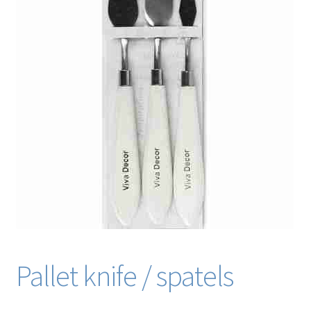
Blog / DIY / Tutorials
Over mij
Contact
Pallet knife / spatels