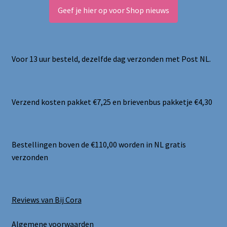
Geef je hier op voor Shop nieuws
Voor 13 uur besteld, dezelfde dag verzonden met Post NL.
Verzend kosten pakket €7,25 en brievenbus pakketje €4,30
Bestellingen boven de €110,00 worden in NL gratis
verzonden
Reviews van Bij Cora
Algemene voorwaarden