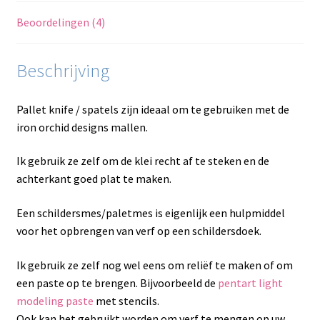
Beoordelingen (4)
Beschrijving
Pallet knife / spatels zijn ideaal om te gebruiken met de
iron orchid designs mallen.
Ik gebruik ze zelf om de klei recht af te steken en de
achterkant goed plat te maken.
Een schildersmes/paletmes is eigenlijk een hulpmiddel
voor het opbrengen van verf op een schildersdoek.
Ik gebruik ze zelf nog wel eens om reliëf te maken of om
een paste op te brengen. Bijvoorbeeld de
pentart light
modeling paste
met stencils.
Ook kan het gebruikt worden om verf te mengen op uw