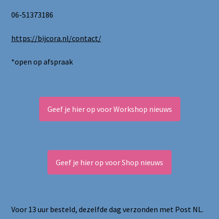
06-51373186
https://bijcora.nl/contact/
*open op afspraak
Geef je hier op voor Workshop nieuws
Geef je hier op voor Shop nieuws
Voor 13 uur besteld, dezelfde dag verzonden met Post NL.