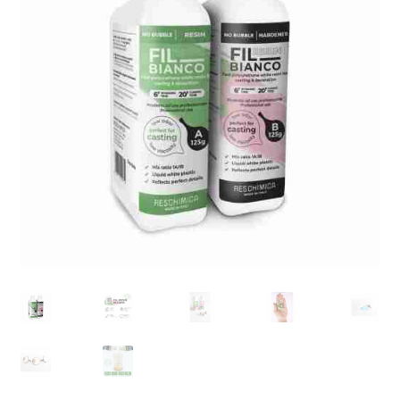
Blog / DIY / Tutorials
Over mij
Contact