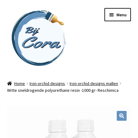
Ga
Ga
Menu
door
naar
naar
de
navigatie
inhoud
Home
Home
Iron orchid designs
Iron orchid designs mallen
Witte sneldrogende polyurethane resin -1000 gr- Reschimica
Workshops
Online cursussen
Subme
Shop
uitvou