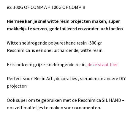
ex: 100G OF COMP. A + 100G OF COMP. B
Hiermee kan je snel witte resin projecten maken, super
makkelijk te verven,
gedetailleerd en zonder luchtbellen
.
Witte sneldrogende polyurethane resin -500 gr.
Reschimica is een snel uithardende, witte resin.
Er is ook een grijze sneldrogende resin,
deze staat hier.
Perfect voor Resin Art , decoraties , sieraden en andere DIY
projecten.
Ook super om te gebruiken met de Reschimica SIL HAND –
om zelf malletjes te maken voor ornamenten.