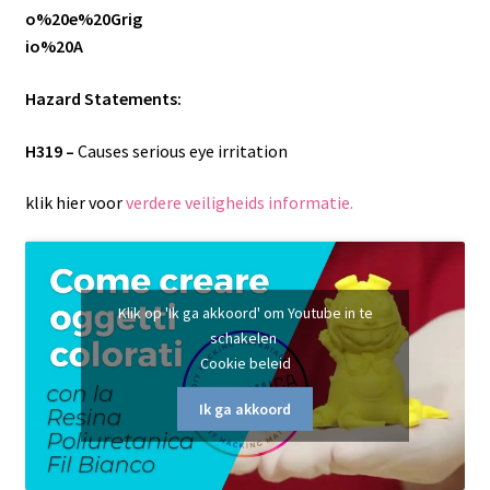
Hazard Statements:
H319 –
Causes serious eye irritation
klik hier voor
verdere veiligheids informatie.
Klik op 'Ik ga akkoord' om Youtube in te
schakelen
Cookie beleid
Ik ga akkoord