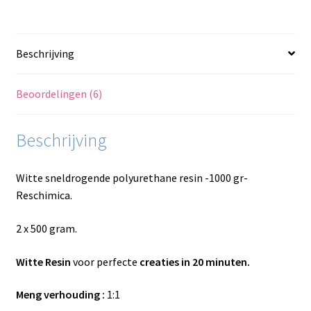
Beschrijving
Beoordelingen (6)
Beschrijving
Witte sneldrogende polyurethane resin -1000 gr-
Reschimica.
2 x 500 gram.
Witte Resin
voor perfecte
creaties in 20 minuten.
Meng verhouding :
1:1