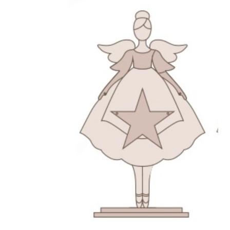
Blog / DIY / Tutorials
Over mij
Contact