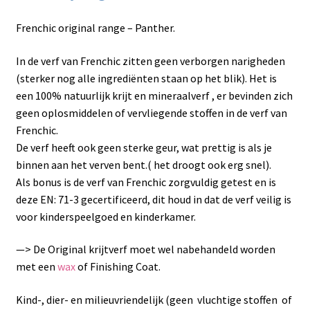
Frenchic original range – Panther.
In de verf van Frenchic zitten geen verborgen narigheden
(sterker nog alle ingrediënten staan op het blik). Het is
een 100% natuurlijk krijt en mineraalverf , er bevinden zich
geen oplosmiddelen of vervliegende stoffen in de verf van
Frenchic.
De verf heeft ook geen sterke geur, wat prettig is als je
binnen aan het verven bent.( het droogt ook erg snel).
Als bonus is de verf van Frenchic zorgvuldig getest en is
deze EN: 71-3 gecertificeerd, dit houd in dat de verf veilig is
voor kinderspeelgoed en kinderkamer.
—> De Original krijtverf moet wel nabehandeld worden
met een
wax
of Finishing Coat.
Kind-, dier- en milieuvriendelijk (geen vluchtige stoffen of