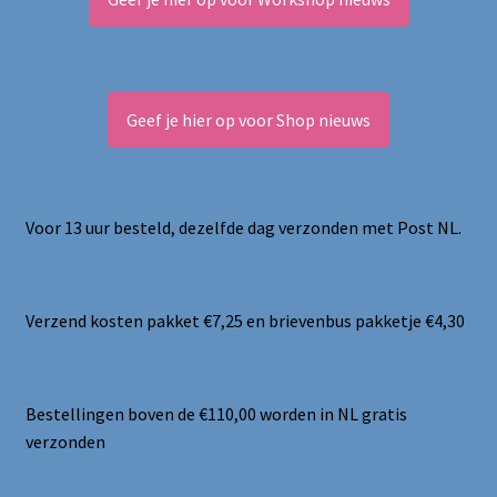
Geef je hier op voor Shop nieuws
Voor 13 uur besteld, dezelfde dag verzonden met Post NL.
Verzend kosten pakket €7,25 en brievenbus pakketje €4,30
Bestellingen boven de €110,00 worden in NL gratis
verzonden