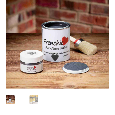
Blog / DIY / Tutorials
Over mij
Contact