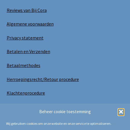
Reviews van Bij Cora
Algemene voorwaarden
Privacy statement
Betalen en Verzenden
Betaalmethodes
Herroepingsrecht/Retour procedure
Klachtenprocedure
Uitloggen
Beheer cookie toestemming
Wij gebruiken cookies om onze website en onze service te optimaliseren.