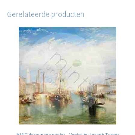
Gerelateerde producten
MINT decoupage papier – Venice by Joseph Turner