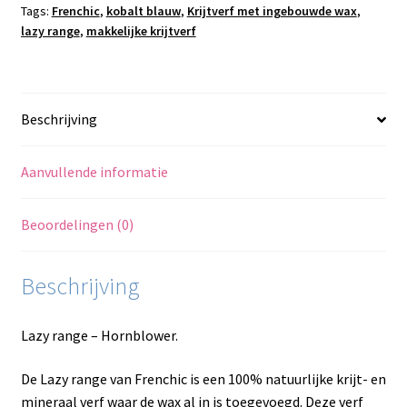
Tags:
Frenchic
,
kobalt blauw
,
Krijtverf met ingebouwde wax
,
lazy range
,
makkelijke krijtverf
Beschrijving
Aanvullende informatie
Beoordelingen (0)
Beschrijving
Lazy range – Hornblower.
De Lazy range van Frenchic is een 100% natuurlijke krijt- en
mineraal verf waar de wax al in is toegevoegd. Deze verf