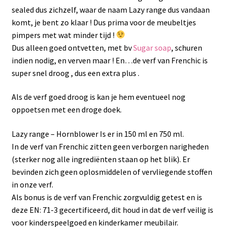
sealed dus zichzelf, waar de naam Lazy range dus vandaan
komt, je bent zo klaar ! Dus prima voor de meubeltjes
pimpers met wat minder tijd !
Dus alleen goed ontvetten, met bv
Sugar soap
, schuren
indien nodig, en verven maar ! En…de verf van Frenchic is
super snel droog , dus een extra plus .
Als de verf goed droog is kan je hem eventueel nog
oppoetsen met een droge doek.
Lazy range – Hornblower Is er in 150 ml en 750 ml.
In de verf van Frenchic zitten geen verborgen narigheden
(sterker nog alle ingrediënten staan op het blik). Er
bevinden zich geen oplosmiddelen of vervliegende stoffen
in onze verf.
Als bonus is de verf van Frenchic zorgvuldig getest en is
deze EN: 71-3 gecertificeerd, dit houd in dat de verf veilig is
voor kinderspeelgoed en kinderkamer meubilair.