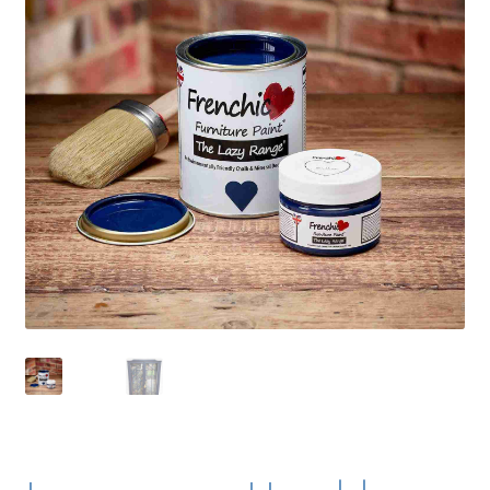
Blog / DIY / Tutorials
Over mij
Contact