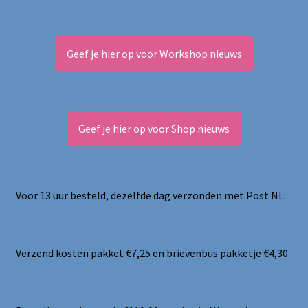
Geef je hier op voor Workshop nieuws
Geef je hier op voor Shop nieuws
Voor 13 uur besteld, dezelfde dag verzonden met Post NL.
Verzend kosten pakket €7,25 en brievenbus pakketje €4,30