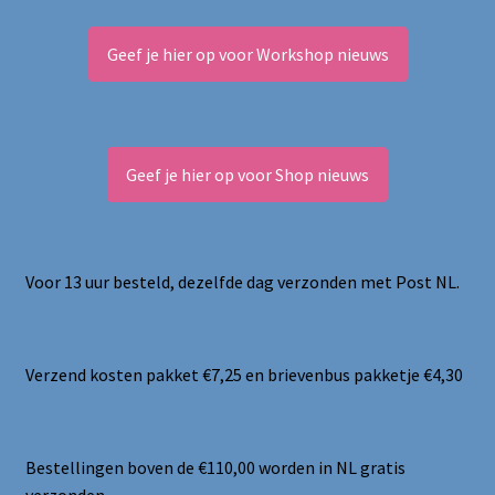
Geef je hier op voor Workshop nieuws
Geef je hier op voor Shop nieuws
Voor 13 uur besteld, dezelfde dag verzonden met Post NL.
Verzend kosten pakket €7,25 en brievenbus pakketje €4,30
Bestellingen boven de €110,00 worden in NL gratis