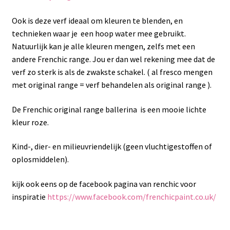
Ook is deze verf ideaal om kleuren te blenden, en
technieken waar je een hoop water mee gebruikt.
Natuurlijk kan je alle kleuren mengen, zelfs met een
andere Frenchic range. Jou er dan wel rekening mee dat de
verf zo sterk is als de zwakste schakel. ( al fresco mengen
met original range = verf behandelen als original range ).
De Frenchic original range ballerina is een mooie lichte
kleur roze.
Kind-, dier- en milieuvriendelijk (geen vluchtigestoffen of
oplosmiddelen).
kijk ook eens op de facebook pagina van renchic voor
inspiratie
https://www.facebook.com/frenchicpaint.co.uk/