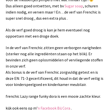
Dus alleen goed ontvetten, met bv
Sugar soap
, schuren
indien nodig, en verven maar ! En…de verf van Frenchic is
super snel droog , dus een extra plus .
Als de verf goed droog is kan je hem eventueel nog
oppoetsen met een droge doek.
In de verf van Frenchic zitten geen verborgen narigheden
(sterker nog alle ingrediënten staan op het blik). Er
bevinden zich geen oplosmiddelen of vervliegende stoffen
in onze verf.
Als bonus is de verf van Frenchic zorgvuldig getest en is
deze EN: 71-3 gecertificeerd, dit houd in dat de verf veilig is
voor kinderspeelgoed en kinderkamer meubilair.
frenchic Lazy range funky dora is een mooie zachte kleur.
kijk ook eens op m’
n Facebook Bij Cora
.