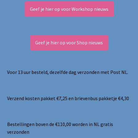
Geef je hier op voor Workshop nieuws
Geef je hier op voor Shop nieuws
Voor 13 uur besteld, dezelfde dag verzonden met Post NL.
Verzend kosten pakket €7,25 en brievenbus pakketje €4,30
Bestellingen boven de €110,00 worden in NL gratis
verzonden