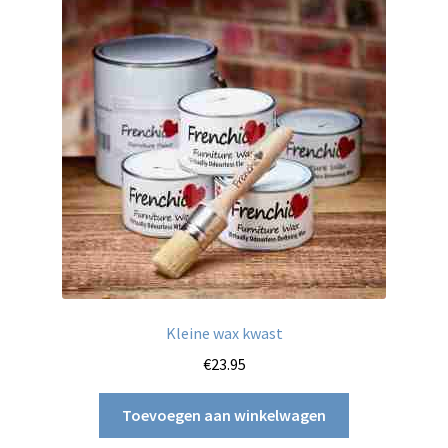
Kleine wax kwast
€
23.95
Toevoegen aan winkelwagen