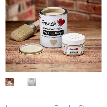
Blog / DIY / Tutorials
Over mij
Contact