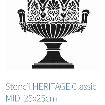
Blog / DIY / Tutorials
Over mij
Contact
Stencil HERITAGE Classic
MIDI 25x25cm