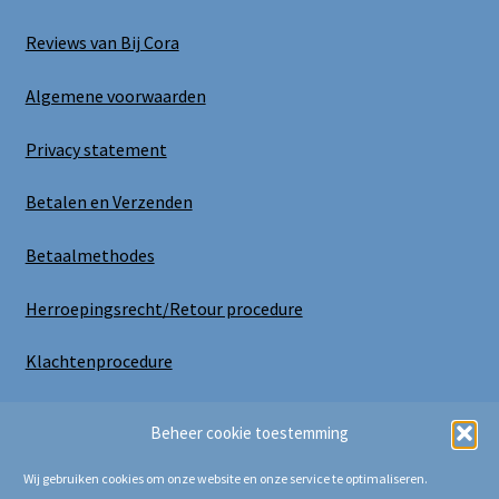
Reviews van Bij Cora
Algemene voorwaarden
Privacy statement
Betalen en Verzenden
Betaalmethodes
Herroepingsrecht/Retour procedure
Klachtenprocedure
Uitloggen
Beheer cookie toestemming
Wij gebruiken cookies om onze website en onze service te optimaliseren.