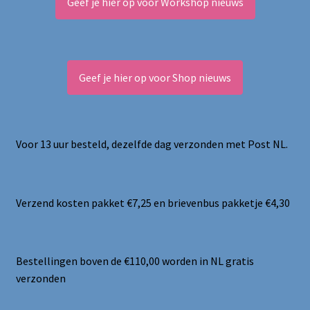
Geef je hier op voor Workshop nieuws
Geef je hier op voor Shop nieuws
Voor 13 uur besteld, dezelfde dag verzonden met Post NL.
Verzend kosten pakket €7,25 en brievenbus pakketje €4,30
Bestellingen boven de €110,00 worden in NL gratis
verzonden