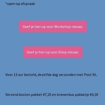
*open op afspraak
Geef je hier op voor Workshop nieuws
Geef je hier op voor Shop nieuws
Voor 13 uur besteld, dezelfde dag verzonden met Post NL.
Verzend kosten pakket €7,25 en brievenbus pakketje €4,30