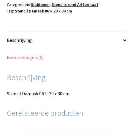
30
Categorieën:
Sjablonen
,
Stencils rond A4 formaat
Tag:
Stencil Damask 067- 20 x 30 cm
cm
aantal
Beschrijving
Beoordelingen (0)
Beschrijving
Stencil Damask 067- 20 x 30 cm
Gerelateerde producten