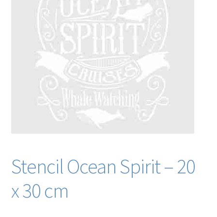
Blog / DIY / Tutorials
Over mij
Contact
Stencil Ocean Spirit – 20
x 30 cm