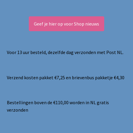
Geef je hier op voor Shop nieuws
Voor 13 uur besteld, dezelfde dag verzonden met Post NL.
Verzend kosten pakket €7,25 en brievenbus pakketje €4,30
Bestellingen boven de €110,00 worden in NL gratis
verzonden