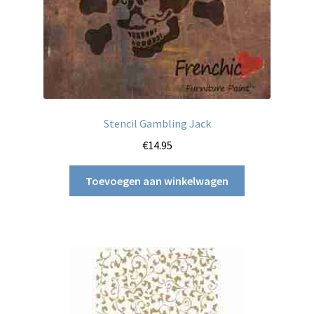
Stencil Gambling Jack
€
14.95
Toevoegen aan winkelwagen