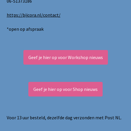
06-51373186
https://bijcora.nl/contact/
*open op afspraak
Geef je hier op voor Workshop nieuws
Geef je hier op voor Shop nieuws
Voor 13 uur besteld, dezelfde dag verzonden met Post NL.