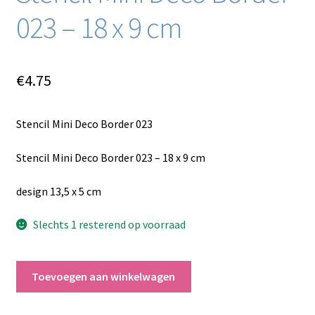
023 – 18 x 9 cm
€
4.75
Stencil Mini Deco Border 023
Stencil Mini Deco Border 023 – 18 x 9 cm
design 13,5 x 5 cm
Slechts 1 resterend op voorraad
Stencil
Toevoegen aan winkelwagen
Mini
Deco