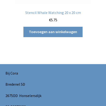
Stencil Whale Watching 20 x 20 cm
€
5.75
Toevoegen aan winkelwagen
Bij Cora
Bredenel 5D
2675DD Honselersdijk