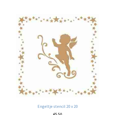
Engeltje stencil 20 x 20
€
5.50