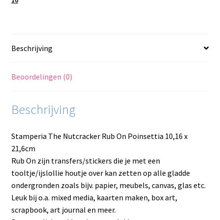
Beschrijving
Beoordelingen (0)
Beschrijving
Stamperia The Nutcracker Rub On Poinsettia 10,16 x
21,6cm
Rub On zijn transfers/stickers die je met een
tooltje/ijslollie houtje over kan zetten op alle gladde
ondergronden zoals bijv. papier, meubels, canvas, glas etc.
Leuk bij o.a. mixed media, kaarten maken, box art,
scrapbook, art journal en meer.