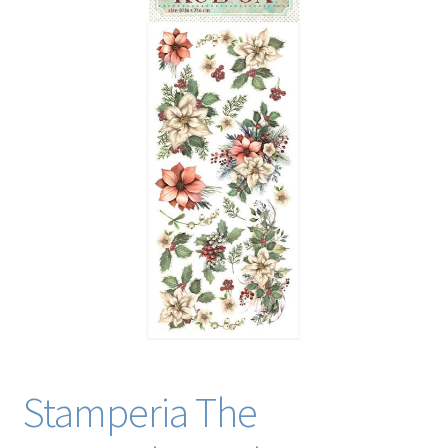
Blog / DIY / Tutorials
Over mij
Contact
Stamperia The