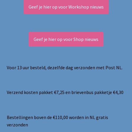
Geef je hier op voor Workshop nieuws
Geef je hier op voor Shop nieuws
Voor 13 uur besteld, dezelfde dag verzonden met Post NL.
Verzend kosten pakket €7,25 en brievenbus pakketje €4,30
Bestellingen boven de €110,00 worden in NL gratis
verzonden