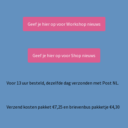
Geef je hier op voor Workshop nieuws
Geef je hier op voor Shop nieuws
Voor 13 uur besteld, dezelfde dag verzonden met Post NL.
Verzend kosten pakket €7,25 en brievenbus pakketje €4,30