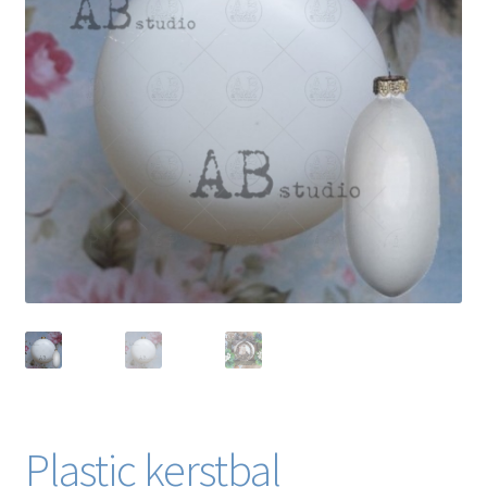
Blog / DIY / Tutorials
Over mij
Contact
Plastic kerstbal