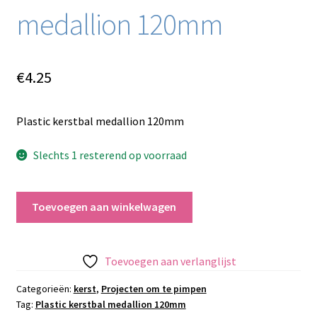
medallion 120mm
€
4.25
Plastic kerstbal medallion 120mm
Slechts 1 resterend op voorraad
Plastic
Toevoegen aan winkelwagen
kerstbal
medallion
120mm
Toevoegen aan verlanglijst
aantal
Categorieën:
kerst
,
Projecten om te pimpen
Tag:
Plastic kerstbal medallion 120mm