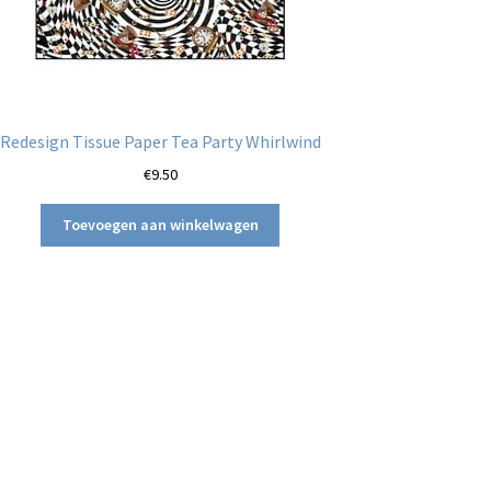
Redesign Tissue Paper Tea Party Whirlwind
€
9.50
Toevoegen aan winkelwagen