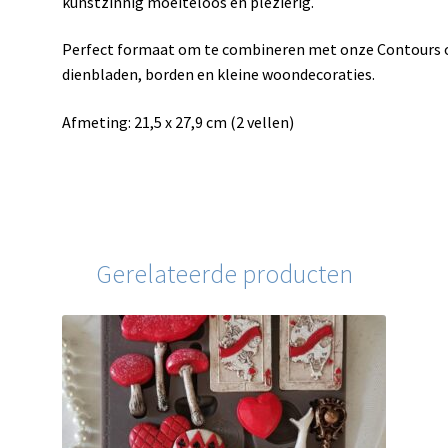
kunstzinnig moeiteloos en plezierig.
Perfect formaat om te combineren met onze Contours of 
dienbladen, borden en kleine woondecoraties.
Afmeting: 21,5 x 27,9 cm (2 vellen)
Gerelateerde producten