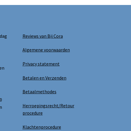
 dag
Reviews van Bij Cora
Algemene voorwaarden
Privacy statement
 en
Betalen en Verzenden
Betaalmethodes
0
Herroepingsrecht/Retour
n
procedure
Klachtenprocedure