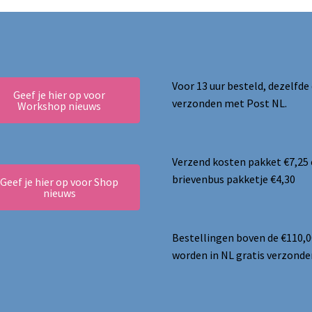
Voor 13 uur besteld, dezelfde
Geef je hier op voor
verzonden met Post NL.
Workshop nieuws
Verzend kosten pakket €7,25
brievenbus pakketje €4,30
Geef je hier op voor Shop
nieuws
Bestellingen boven de €110,0
worden in NL gratis verzonde