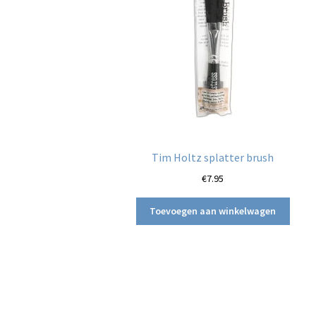
Tim Holtz splatter brush
€
7.95
Toevoegen aan winkelwagen