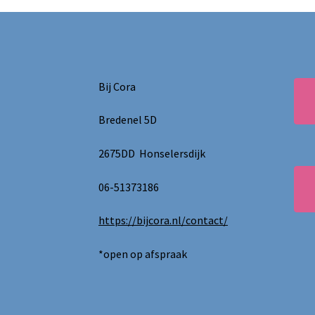
Bij Cora
Bredenel 5D
2675DD Honselersdijk
06-51373186
https://bijcora.nl/contact/
*open op afspraak