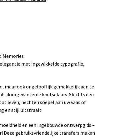
ed Memories
 elegantie met ingewikkelde typografie,
i, maar ook ongelooflijk gemakkelijk aan te
als doorgewinterde knutselaars. Slechts een
tot leven, hechten soepel aan uw vaas of
 en stijl uitstraalt.
ermoeidheid en een ingebouwde ontwerpgids –
! Deze gebruiksvriendelijke transfers maken