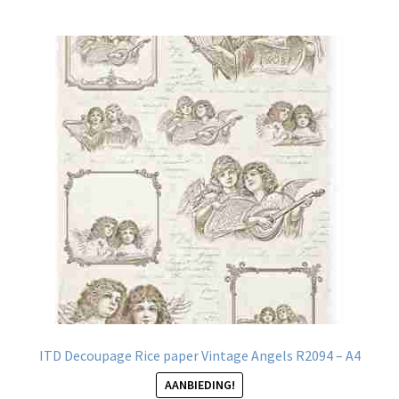
ITD Decoupage Rice paper Vintage Angels R2094 – A4
AANBIEDING!