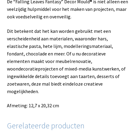
De “Falling Leaves Fantasy” Decor Mould® is niet alleen een
veelzijdig hulpmiddel voor het maken van projecten, maar
ook voedselveilig en ovenveilig.
Dit betekent dat het kan worden gebruikt met een
verscheidenheid aan materialen, waaronder hars,
elastische pasta, hete lijm, modelleringsmateriaal,
fondant, chocolade en meer. Of u nu decoratieve
elementen maakt voor meubelrenovatie,
woondecoratieprojecten of mixed-media kunstwerken, of
ingewikkelde details toevoegt aan taarten, desserts of
zoetwaren, deze mal biedt eindeloze creatieve
mogelijkheden.
Afmeting: 12,7 x 20,32 cm
Gerelateerde producten