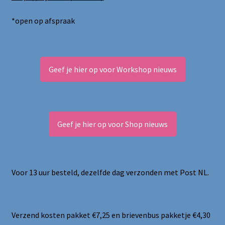
*open op afspraak
Geef je hier op voor Workshop nieuws
Geef je hier op voor Shop nieuws
Voor 13 uur besteld, dezelfde dag verzonden met Post NL.
Verzend kosten pakket €7,25 en brievenbus pakketje €4,30