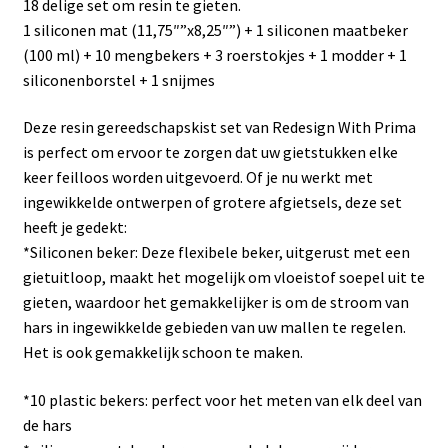
18 delige set om resin te gieten.
1 siliconen mat (11,75″”x8,25″”) + 1 siliconen maatbeker
(100 ml) + 10 mengbekers + 3 roerstokjes + 1 modder + 1
siliconenborstel + 1 snijmes
Deze resin gereedschapskist set van Redesign With Prima
is perfect om ervoor te zorgen dat uw gietstukken elke
keer feilloos worden uitgevoerd. Of je nu werkt met
ingewikkelde ontwerpen of grotere afgietsels, deze set
heeft je gedekt:
*Siliconen beker: Deze flexibele beker, uitgerust met een
gietuitloop, maakt het mogelijk om vloeistof soepel uit te
gieten, waardoor het gemakkelijker is om de stroom van
hars in ingewikkelde gebieden van uw mallen te regelen.
Het is ook gemakkelijk schoon te maken.
*10 plastic bekers: perfect voor het meten van elk deel van
de hars