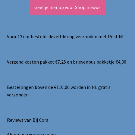
Geef je hier op voor Shop nieuws
Voor 13 uur besteld, dezelfde dag verzonden met Post NL.
Verzend kosten pakket €7,25 en brievenbus pakketje €4,30
Bestellingen boven de €110,00 worden in NL gratis
verzonden
Reviews van Bij Cora
Algemene voorwaarden