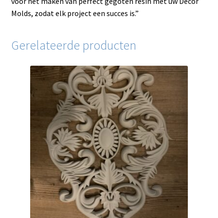
voor het maken van perfect gegoten resin met uw Decor
Molds, zodat elk project een succes is.”
Gerelateerde producten