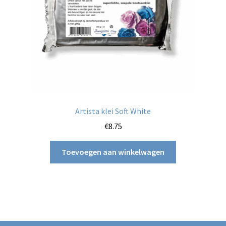
Artista klei Soft White
€
8.75
Toevoegen aan winkelwagen