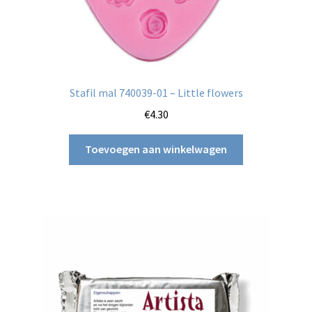
Stafil mal 740039-01 – Little flowers
€
4.30
Toevoegen aan winkelwagen