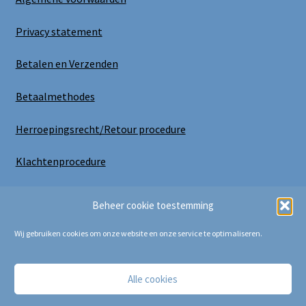
Privacy statement
Betalen en Verzenden
Betaalmethodes
Herroepingsrecht/Retour procedure
Klachtenprocedure
Uitloggen
Beheer cookie toestemming
Wij gebruiken cookies om onze website en onze service te optimaliseren.
Alle cookies
Copyright Bij Cora 2025