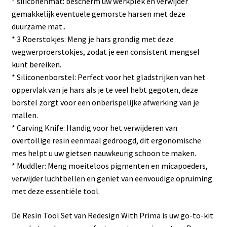
* siliconenmat: bescherm uw werkplek en verwijder
gemakkelijk eventuele gemorste harsen met deze
duurzame mat..
* 3 Roerstokjes: Meng je hars grondig met deze
wegwerproerstokjes, zodat je een consistent mengsel
kunt bereiken.
* Siliconenborstel: Perfect voor het gladstrijken van het
oppervlak van je hars als je te veel hebt gegoten, deze
borstel zorgt voor een onberispelijke afwerking van je
mallen.
* Carving Knife: Handig voor het verwijderen van
overtollige resin eenmaal gedroogd, dit ergonomische
mes helpt u uw gietsen nauwkeurig schoon te maken.
* Muddler: Meng moeiteloos pigmenten en micapoeders,
verwijder luchtbellen en geniet van eenvoudige opruiming
met deze essentiële tool.
De Resin Tool Set van Redesign With Prima is uw go-to-kit